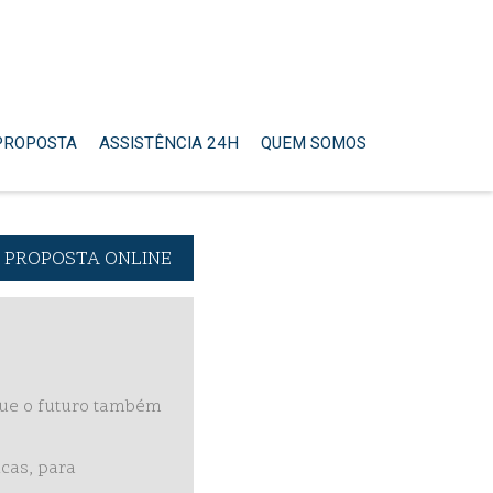
 PROPOSTA
ASSISTÊNCIA 24H
QUEM SOMOS
PROPOSTA ONLINE
que o futuro também
cas, para