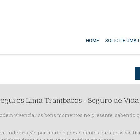
HOME
SOLICITE UMA
Seguros Lima Trambacos - Seguro de Vida
 podem vivenciar os bons momentos no presente, sabendo 
em indenização por morte e por acidentes para pessoas físi